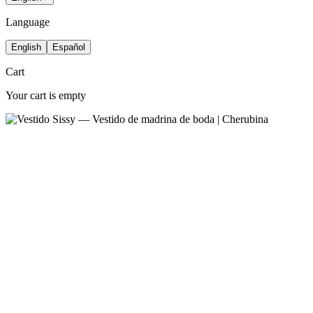
Language
English
Español
Cart
Your cart is empty