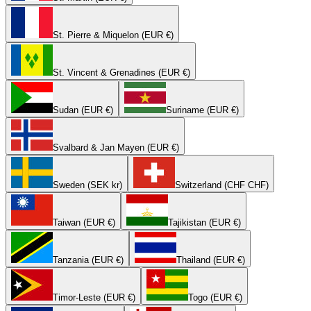
St. Pierre & Miquelon (EUR €)
St. Vincent & Grenadines (EUR €)
Sudan (EUR €)
Suriname (EUR €)
Svalbard & Jan Mayen (EUR €)
Sweden (SEK kr)
Switzerland (CHF CHF)
Taiwan (EUR €)
Tajikistan (EUR €)
Tanzania (EUR €)
Thailand (EUR €)
Timor-Leste (EUR €)
Togo (EUR €)