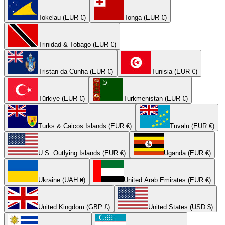
Tokelau (EUR €)
Tonga (EUR €)
Trinidad & Tobago (EUR €)
Tristan da Cunha (EUR €)
Tunisia (EUR €)
Türkiye (EUR €)
Turkmenistan (EUR €)
Turks & Caicos Islands (EUR €)
Tuvalu (EUR €)
U.S. Outlying Islands (EUR €)
Uganda (EUR €)
Ukraine (UAH ₴)
United Arab Emirates (EUR €)
United Kingdom (GBP £)
United States (USD $)