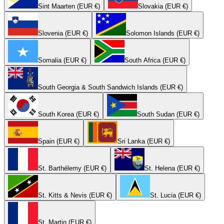
Sint Maarten (EUR €)
Slovakia (EUR €)
Slovenia (EUR €)
Solomon Islands (EUR €)
Somalia (EUR €)
South Africa (EUR €)
South Georgia & South Sandwich Islands (EUR €)
South Korea (EUR €)
South Sudan (EUR €)
Spain (EUR €)
Sri Lanka (EUR €)
St. Barthélemy (EUR €)
St. Helena (EUR €)
St. Kitts & Nevis (EUR €)
St. Lucia (EUR €)
St. Martin (EUR €)