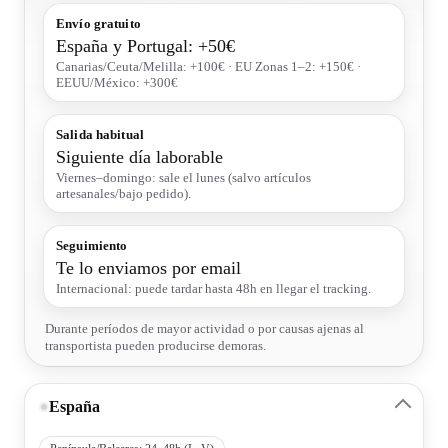
Envío gratuito
España y Portugal: +50€
Canarias/Ceuta/Melilla: +100€ · EU Zonas 1–2: +150€ ·
EEUU/México: +300€
Salida habitual
Siguiente día laborable
Viernes–domingo: sale el lunes (salvo artículos
artesanales/bajo pedido).
Seguimiento
Te lo enviamos por email
Internacional: puede tardar hasta 48h en llegar el tracking.
Durante períodos de mayor actividad o por causas ajenas al
transportista pueden producirse demoras.
España