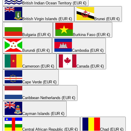
British Indian Ocean Territory (EUR €)
British Virgin Islands (EUR €)
Brunei (EUR €)
Bulgaria (EUR €)
Burkina Faso (EUR €)
Burundi (EUR €)
Cambodia (EUR €)
Cameroon (EUR €)
Canada (EUR €)
Cape Verde (EUR €)
Caribbean Netherlands (EUR €)
Cayman Islands (EUR €)
Central African Republic (EUR €)
Chad (EUR €)