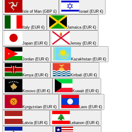
Isle of Man (GBP £)
Israel (EUR €)
Italy (EUR €)
Jamaica (EUR €)
Japan (EUR €)
Jersey (EUR €)
Jordan (EUR €)
Kazakhstan (EUR €)
Kenya (EUR €)
Kiribati (EUR €)
Kosovo (EUR €)
Kuwait (EUR €)
Kyrgyzstan (EUR €)
Laos (EUR €)
Latvia (EUR €)
Lebanon (EUR €)