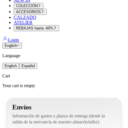
NEW IN
COLECCIÓN
ACCESORIOS
CALZADO
ATELIER
REBAJAS hasta -60%
Login
English
Language
English
Español
Cart
Your cart is empty
Envíos
Información de gastos y plazos de entrega (desde la
salida de la mercancía de nuestro almacén/taller).