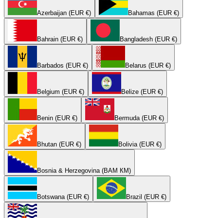
Azerbaijan (EUR €)
Bahamas (EUR €)
Bahrain (EUR €)
Bangladesh (EUR €)
Barbados (EUR €)
Belarus (EUR €)
Belgium (EUR €)
Belize (EUR €)
Benin (EUR €)
Bermuda (EUR €)
Bhutan (EUR €)
Bolivia (EUR €)
Bosnia & Herzegovina (BAM КМ)
Botswana (EUR €)
Brazil (EUR €)