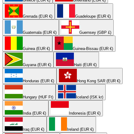
Greece (EUR €)
Greenland (EUR €)
Grenada (EUR €)
Guadeloupe (EUR €)
Guatemala (EUR €)
Guernsey (GBP £)
Guinea (EUR €)
Guinea-Bissau (EUR €)
Guyana (EUR €)
Haiti (EUR €)
Honduras (EUR €)
Hong Kong SAR (EUR €)
Hungary (HUF Ft)
Iceland (ISK kr)
India (EUR €)
Indonesia (EUR €)
Iraq (EUR €)
Ireland (EUR €)