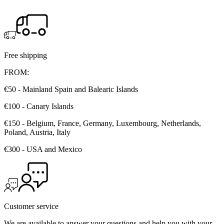
Free shipping
FROM:
€50 - Mainland Spain and Balearic Islands
€100 - Canary Islands
€150 - Belgium, France, Germany, Luxembourg, Netherlands,
Poland, Austria, Italy
€300 - USA and Mexico
Customer service
We are available to answer your questions and help you with your