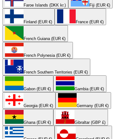
Faroe Islands (DKK kr.)
Fiji (EUR €)
Finland (EUR €)
France (EUR €)
French Guiana (EUR €)
French Polynesia (EUR €)
French Southern Territories (EUR €)
Gabon (EUR €)
Gambia (EUR €)
Georgia (EUR €)
Germany (EUR €)
Ghana (EUR €)
Gibraltar (GBP £)