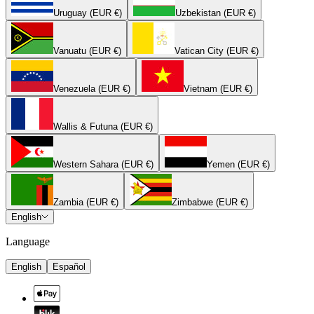
Uruguay (EUR €)
Uzbekistan (EUR €)
Vanuatu (EUR €)
Vatican City (EUR €)
Venezuela (EUR €)
Vietnam (EUR €)
Wallis & Futuna (EUR €)
Western Sahara (EUR €)
Yemen (EUR €)
Zambia (EUR €)
Zimbabwe (EUR €)
English
Language
English
Español