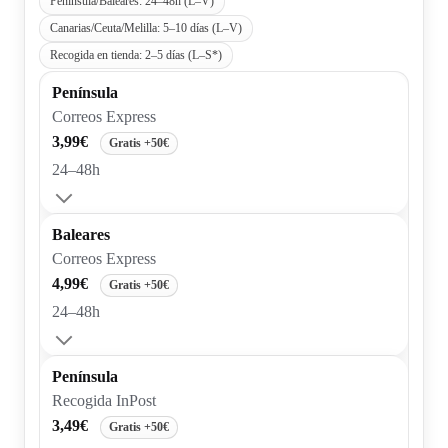
Península/Baleares: 24–48h (L–V)
Canarias/Ceuta/Melilla: 5–10 días (L–V)
Recogida en tienda: 2–5 días (L–S*)
Península
Correos Express
3,99€
Gratis +50€
24–48h
Baleares
Correos Express
4,99€
Gratis +50€
24–48h
Península
Recogida InPost
3,49€
Gratis +50€