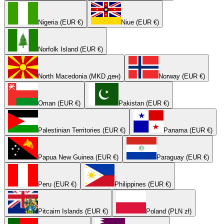
Nigeria (EUR €)
Niue (EUR €)
Norfolk Island (EUR €)
North Macedonia (MKD ден)
Norway (EUR €)
Oman (EUR €)
Pakistan (EUR €)
Palestinian Territories (EUR €)
Panama (EUR €)
Papua New Guinea (EUR €)
Paraguay (EUR €)
Peru (EUR €)
Philippines (EUR €)
Pitcairn Islands (EUR €)
Poland (PLN zł)