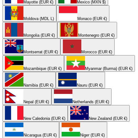
Mayotte (EUR €)
Mexico (MXN $)
Moldova (MDL L)
Monaco (EUR €)
Mongolia (EUR €)
Montenegro (EUR €)
Montserrat (EUR €)
Morocco (EUR €)
Mozambique (EUR €)
Myanmar (Burma) (EUR €)
Namibia (EUR €)
Nauru (EUR €)
Nepal (EUR €)
Netherlands (EUR €)
New Caledonia (EUR €)
New Zealand (EUR €)
Nicaragua (EUR €)
Niger (EUR €)