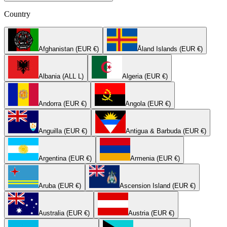
Country
Afghanistan (EUR €)
Åland Islands (EUR €)
Albania (ALL L)
Algeria (EUR €)
Andorra (EUR €)
Angola (EUR €)
Anguilla (EUR €)
Antigua & Barbuda (EUR €)
Argentina (EUR €)
Armenia (EUR €)
Aruba (EUR €)
Ascension Island (EUR €)
Australia (EUR €)
Austria (EUR €)