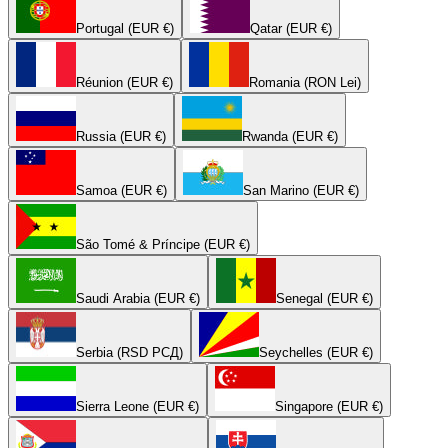
Portugal (EUR €)
Qatar (EUR €)
Réunion (EUR €)
Romania (RON Lei)
Russia (EUR €)
Rwanda (EUR €)
Samoa (EUR €)
San Marino (EUR €)
São Tomé & Príncipe (EUR €)
Saudi Arabia (EUR €)
Senegal (EUR €)
Serbia (RSD РСД)
Seychelles (EUR €)
Sierra Leone (EUR €)
Singapore (EUR €)