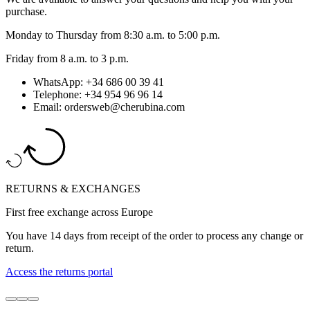
purchase.
Monday to Thursday from 8:30 a.m. to 5:00 p.m.
Friday from 8 a.m. to 3 p.m.
WhatsApp: +34 686 00 39 41
Telephone: +34 954 96 96 14
Email: ordersweb@cherubina.com
RETURNS & EXCHANGES
First free exchange across Europe
You have 14 days from receipt of the order to process any change or
return.
Access the returns portal
Go
Go
Go