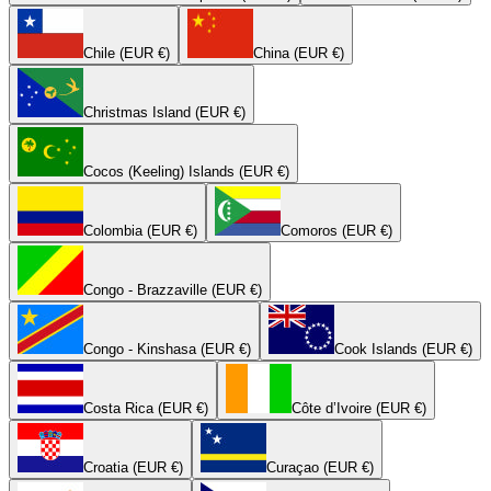
Chile (EUR €)
China (EUR €)
Christmas Island (EUR €)
Cocos (Keeling) Islands (EUR €)
Colombia (EUR €)
Comoros (EUR €)
Congo - Brazzaville (EUR €)
Congo - Kinshasa (EUR €)
Cook Islands (EUR €)
Costa Rica (EUR €)
Côte d’Ivoire (EUR €)
Croatia (EUR €)
Curaçao (EUR €)