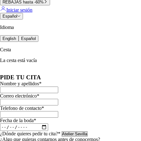
REBAJAS hasta -60%
Iniciar sesión
Español
Idioma
English
Español
Cesta
La cesta está vacía
PIDE TU CITA
Nombre y apellidos
*
Correo electrónico
*
Telefono de contacto
*
Fecha de la boda
*
¿Dónde quieres pedir tu cita?
*
¿Algo que quieras contarnos antes de conocernos?