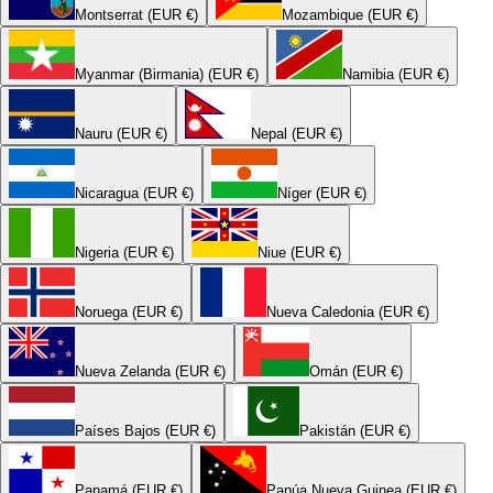
Montserrat (EUR €)
Mozambique (EUR €)
Myanmar (Birmania) (EUR €)
Namibia (EUR €)
Nauru (EUR €)
Nepal (EUR €)
Nicaragua (EUR €)
Níger (EUR €)
Nigeria (EUR €)
Niue (EUR €)
Noruega (EUR €)
Nueva Caledonia (EUR €)
Nueva Zelanda (EUR €)
Omán (EUR €)
Países Bajos (EUR €)
Pakistán (EUR €)
Panamá (EUR €)
Papúa Nueva Guinea (EUR €)