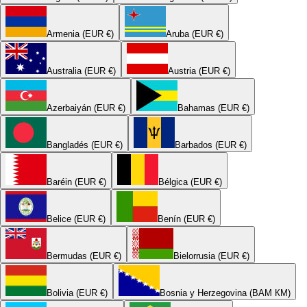
Armenia (EUR €)
Aruba (EUR €)
Australia (EUR €)
Austria (EUR €)
Azerbaiyán (EUR €)
Bahamas (EUR €)
Bangladés (EUR €)
Barbados (EUR €)
Baréin (EUR €)
Bélgica (EUR €)
Belice (EUR €)
Benín (EUR €)
Bermudas (EUR €)
Bielorrusia (EUR €)
Bolivia (EUR €)
Bosnia y Herzegovina (BAM КМ)