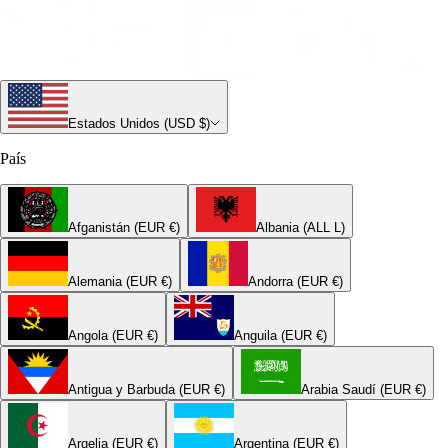
Estados Unidos (USD $)
País
Afganistán (EUR €)
Albania (ALL L)
Alemania (EUR €)
Andorra (EUR €)
Angola (EUR €)
Anguila (EUR €)
Antigua y Barbuda (EUR €)
Arabia Saudí (EUR €)
Argelia (EUR €)
Argentina (EUR €)