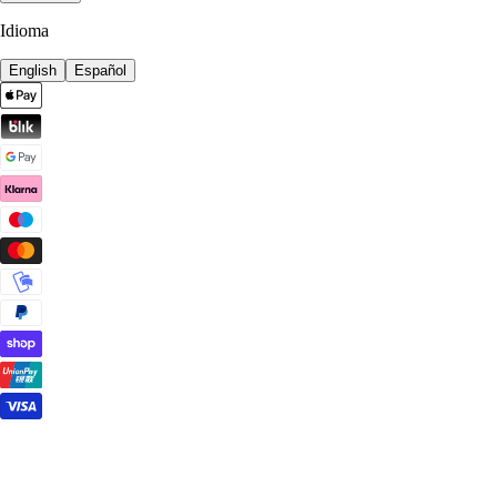
Idioma
English
Español