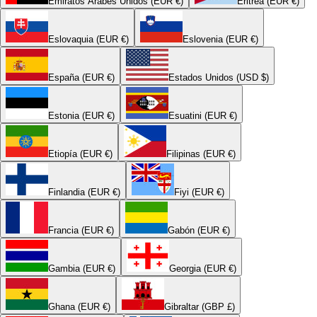
Emiratos Árabes Unidos (EUR €)
Eritrea (EUR €)
Eslovaquia (EUR €)
Eslovenia (EUR €)
España (EUR €)
Estados Unidos (USD $)
Estonia (EUR €)
Esuatini (EUR €)
Etiopía (EUR €)
Filipinas (EUR €)
Finlandia (EUR €)
Fiyi (EUR €)
Francia (EUR €)
Gabón (EUR €)
Gambia (EUR €)
Georgia (EUR €)
Ghana (EUR €)
Gibraltar (GBP £)