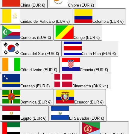
China (EUR €)
Chipre (EUR €)
Ciudad del Vaticano (EUR €)
Colombia (EUR €)
Comoras (EUR €)
Congo (EUR €)
Corea del Sur (EUR €)
Costa Rica (EUR €)
Côte d’Ivoire (EUR €)
Croacia (EUR €)
Curazao (EUR €)
Dinamarca (DKK kr.)
Dominica (EUR €)
Ecuador (EUR €)
Egipto (EUR €)
El Salvador (EUR €)