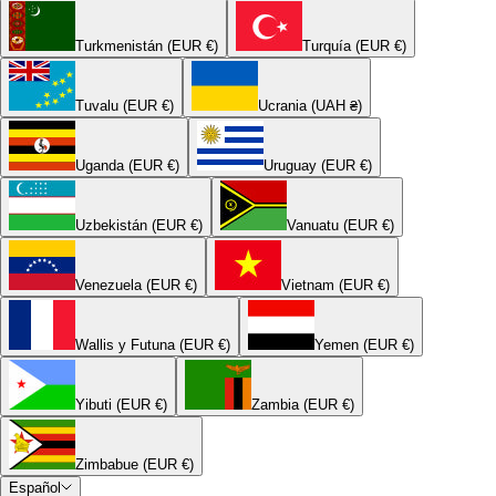
Turkmenistán (EUR €)
Turquía (EUR €)
Tuvalu (EUR €)
Ucrania (UAH ₴)
Uganda (EUR €)
Uruguay (EUR €)
Uzbekistán (EUR €)
Vanuatu (EUR €)
Venezuela (EUR €)
Vietnam (EUR €)
Wallis y Futuna (EUR €)
Yemen (EUR €)
Yibuti (EUR €)
Zambia (EUR €)
Zimbabue (EUR €)
Español