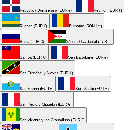
República Dominicana (EUR €)
Reunión (EUR €)
Ruanda (EUR €)
Rumanía (RON Lei)
Rusia (EUR €)
Sáhara Occidental (EUR €)
Samoa (EUR €)
San Bartolomé (EUR €)
San Cristóbal y Nieves (EUR €)
San Marino (EUR €)
San Martín (EUR €)
San Pedro y Miquelón (EUR €)
San Vicente y las Granadinas (EUR €)