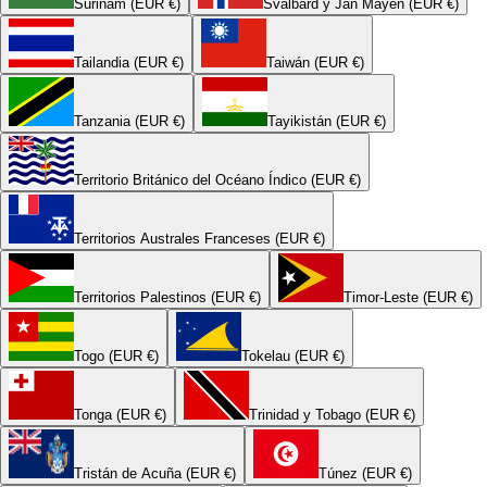
Surinam (EUR €)
Svalbard y Jan Mayen (EUR €)
Tailandia (EUR €)
Taiwán (EUR €)
Tanzania (EUR €)
Tayikistán (EUR €)
Territorio Británico del Océano Índico (EUR €)
Territorios Australes Franceses (EUR €)
Territorios Palestinos (EUR €)
Timor-Leste (EUR €)
Togo (EUR €)
Tokelau (EUR €)
Tonga (EUR €)
Trinidad y Tobago (EUR €)
Tristán de Acuña (EUR €)
Túnez (EUR €)