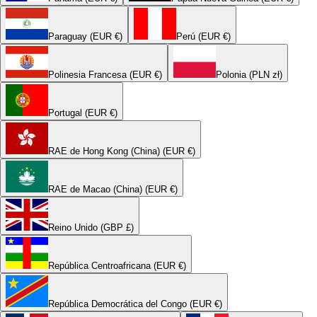
Paraguay (EUR €)
Perú (EUR €)
Polinesia Francesa (EUR €)
Polonia (PLN zł)
Portugal (EUR €)
RAE de Hong Kong (China) (EUR €)
RAE de Macao (China) (EUR €)
Reino Unido (GBP £)
República Centroafricana (EUR €)
República Democrática del Congo (EUR €)