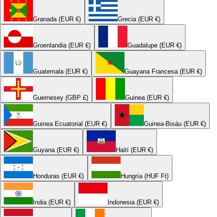
Granada (EUR €)
Grecia (EUR €)
Groenlandia (EUR €)
Guadalupe (EUR €)
Guatemala (EUR €)
Guayana Francesa (EUR €)
Guernesey (GBP £)
Guinea (EUR €)
Guinea Ecuatorial (EUR €)
Guinea-Bisáu (EUR €)
Guyana (EUR €)
Haití (EUR €)
Honduras (EUR €)
Hungría (HUF Ft)
India (EUR €)
Indonesia (EUR €)