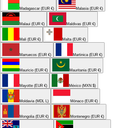
Madagascar (EUR €)
Malasia (EUR €)
Malaui (EUR €)
Maldivas (EUR €)
Mali (EUR €)
Malta (EUR €)
Marruecos (EUR €)
Martinica (EUR €)
Mauricio (EUR €)
Mauritania (EUR €)
Mayotte (EUR €)
México (MXN $)
Moldavia (MDL L)
Mónaco (EUR €)
Mongolia (EUR €)
Montenegro (EUR €)