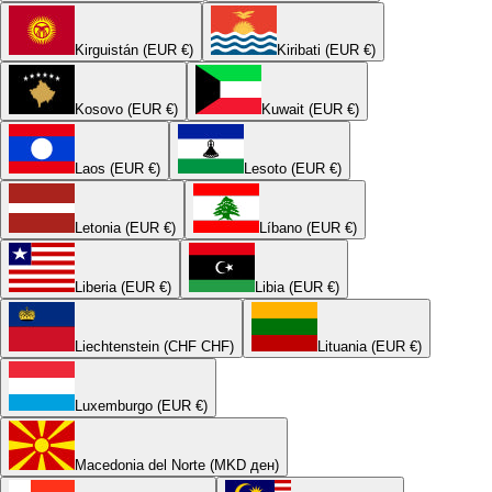
Kirguistán (EUR €)
Kiribati (EUR €)
Kosovo (EUR €)
Kuwait (EUR €)
Laos (EUR €)
Lesoto (EUR €)
Letonia (EUR €)
Líbano (EUR €)
Liberia (EUR €)
Libia (EUR €)
Liechtenstein (CHF CHF)
Lituania (EUR €)
Luxemburgo (EUR €)
Macedonia del Norte (MKD ден)