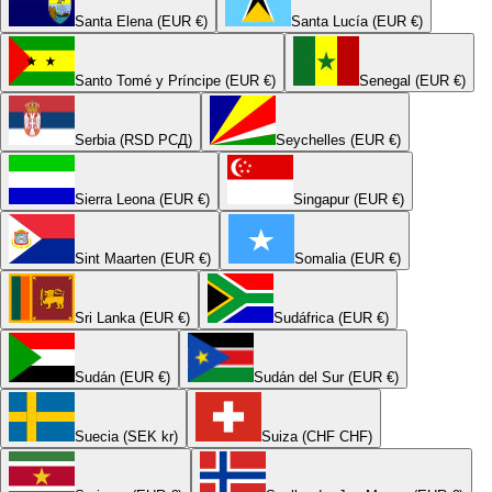
Santa Elena (EUR €)
Santa Lucía (EUR €)
Santo Tomé y Príncipe (EUR €)
Senegal (EUR €)
Serbia (RSD РСД)
Seychelles (EUR €)
Sierra Leona (EUR €)
Singapur (EUR €)
Sint Maarten (EUR €)
Somalia (EUR €)
Sri Lanka (EUR €)
Sudáfrica (EUR €)
Sudán (EUR €)
Sudán del Sur (EUR €)
Suecia (SEK kr)
Suiza (CHF CHF)