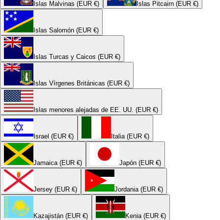
Islas Malvinas (EUR €)
Islas Pitcairn (EUR €)
Islas Salomón (EUR €)
Islas Turcas y Caicos (EUR €)
Islas Vírgenes Británicas (EUR €)
Islas menores alejadas de EE. UU. (EUR €)
Israel (EUR €)
Italia (EUR €)
Jamaica (EUR €)
Japón (EUR €)
Jersey (EUR €)
Jordania (EUR €)
Kazajistán (EUR €)
Kenia (EUR €)