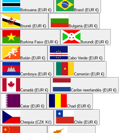
Botsuana (EUR €)
Brasil (EUR €)
Brunéi (EUR €)
Bulgaria (EUR €)
Burkina Faso (EUR €)
Burundi (EUR €)
Bután (EUR €)
Cabo Verde (EUR €)
Camboya (EUR €)
Camerún (EUR €)
Canadá (EUR €)
Caribe neerlandés (EUR €)
Catar (EUR €)
Chad (EUR €)
Chequia (CZK Kč)
Chile (EUR €)